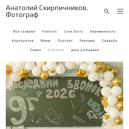
Анатолий Скирпичников.
Фотограф
Все галереи
Fashion
Love Story
Беременность
Корпоратив
Меню
Портрет
Реклама
Свадьба
Семья
События
день рождение