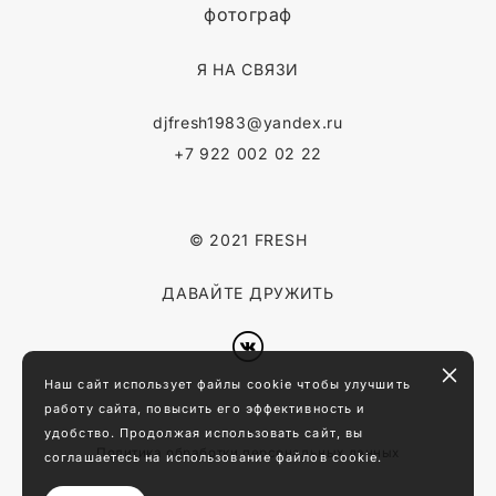
фотограф
Я НА СВЯЗИ
djfresh1983@yandex.ru
+7 922 002 02 22
© 2021 FRESH
ДАВАЙТЕ ДРУЖИТЬ
Наш сайт использует файлы cookie чтобы улучшить
работу сайта, повысить его эффективность и
удобство. Продолжая использовать сайт, вы
Политика обработки персональных данных
соглашаетесь на использование файлов cookie.